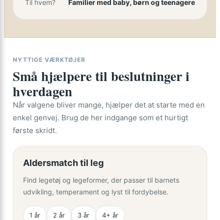
Til hvem?
Familier med baby, børn og teenagere
NYTTIGE VÆRKTØJER
Små hjælpere til beslutninger i
hverdagen
Når valgene bliver mange, hjælper det at starte med en
enkel genvej. Brug de her indgange som et hurtigt
første skridt.
Aldersmatch til leg
Find legetøj og legeformer, der passer til barnets
udvikling, temperament og lyst til fordybelse.
1 år
2 år
3 år
4+ år