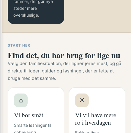
rammer, der gør nye
steder mere
overskuelige.
START HER
Find det, du har brug for lige nu
Vælg den familiesituation, der ligner jeres mest, og gå
direkte til idéer, guider og løsninger, der er lette at
bruge med det samme.
⌂
☼
Vi bor småt
Vi vil have mere
ro i hverdagen
Smarte løsninger til
opbevaring,
Enkle rutiner,