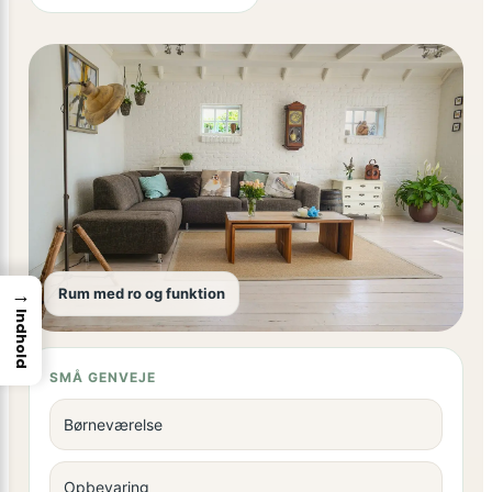
→
Rum med ro og funktion
Indhold
SMÅ GENVEJE
Børneværelse
Opbevaring