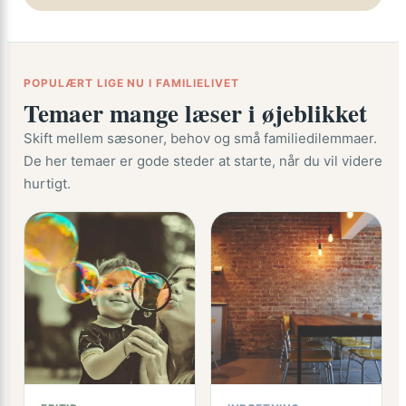
POPULÆRT LIGE NU I FAMILIELIVET
Temaer mange læser i øjeblikket
Skift mellem sæsoner, behov og små familiedilemmaer.
De her temaer er gode steder at starte, når du vil videre
hurtigt.