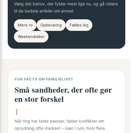
Vælg det behov, der fylder mest lige nu, og gå videre
til de bedste artikler om emnet.
Mere ro
Opbevaring
Fælles leg
Weekendidéer
FUN FACTS OM FAMILIELIVET
Små sandheder, der ofte gør
en stor forskel
1
Når ting har faste pladser, falder konflikter om
oprydning ofte markant – især i rum, hvor flere