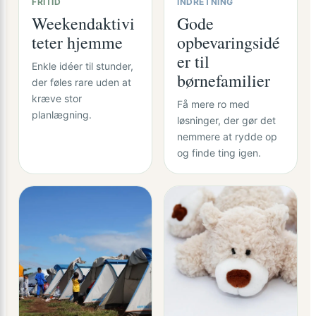
FRITID
INDRETNING
Weekendaktivi
Gode
teter hjemme
opbevaringsidé
er til
Enkle idéer til stunder,
børnefamilier
der føles rare uden at
kræve stor
Få mere ro med
planlægning.
løsninger, der gør det
nemmere at rydde op
og finde ting igen.