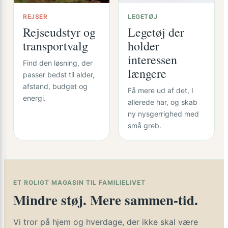
REJSER
LEGETØJ
Rejseudstyr og
Legetøj der
transportvalg
holder
interessen
Find den løsning, der
længere
passer bedst til alder,
afstand, budget og
Få mere ud af det, I
energi.
allerede har, og skab
ny nysgerrighed med
små greb.
ET ROLIGT MAGASIN TIL FAMILIELIVET
Mindre støj. Mere sammen-tid.
Vi tror på hjem og hverdage, der ikke skal være