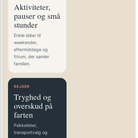
Aktiviteter,
pauser og små
stunder
Enkle idéer til
weekender,
eftermiddage og
frirum, der samler
familien.
REJSER
Tryghed og
overskud på
farten
Pakkelister,
transportvalg og