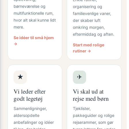
børneværelse og
organisering og
multifunktionelle rum,
familievenlige vaner,
hvor alt skal kunne lidt
der skaber luft
mere.
omkring morgen,
eftermiddag og aften.
Se idéer til små hjem
→
Start med rolige
rutiner →
★
✈
Vi leder efter
Vi skal ud at
godt legetøj
rejse med børn
Sammenligninger,
Tjeklister,
aldersopdelte
pakkeguider og rolige
anbefalinger og idéer
rejserammer, som gør