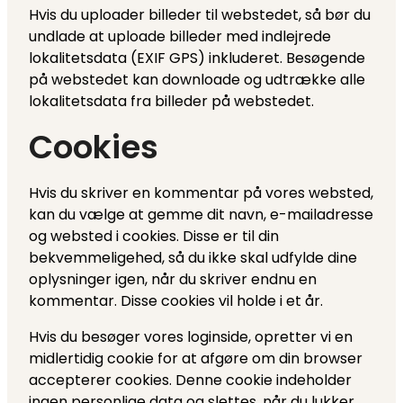
Hvis du uploader billeder til webstedet, så bør du
undlade at uploade billeder med indlejrede
lokalitetsdata (EXIF GPS) inkluderet. Besøgende
på webstedet kan downloade og udtrække alle
lokalitetsdata fra billeder på webstedet.
Cookies
Hvis du skriver en kommentar på vores websted,
kan du vælge at gemme dit navn, e-mailadresse
og websted i cookies. Disse er til din
bekvemmeligehed, så du ikke skal udfylde dine
oplysninger igen, når du skriver endnu en
kommentar. Disse cookies vil holde i et år.
Hvis du besøger vores loginside, opretter vi en
midlertidig cookie for at afgøre om din browser
accepterer cookies. Denne cookie indeholder
ingen personlige data og slettes, når du lukker