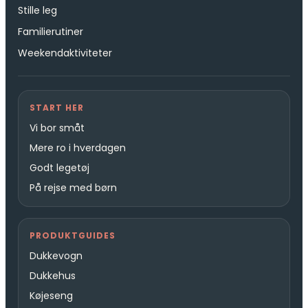
Stille leg
Familierutiner
Weekendaktiviteter
START HER
Vi bor småt
Mere ro i hverdagen
Godt legetøj
På rejse med børn
PRODUKTGUIDES
Dukkevogn
Dukkehus
Køjeseng