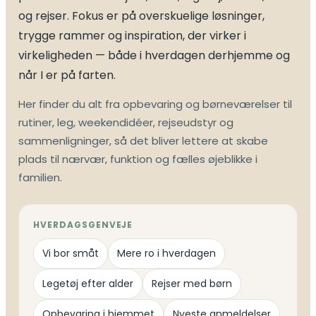
og rejser. Fokus er på overskuelige løsninger,
trygge rammer og inspiration, der virker i
virkeligheden — både i hverdagen derhjemme og
når I er på farten.
Her finder du alt fra opbevaring og børneværelser til
rutiner, leg, weekendidéer, rejseudstyr og
sammenligninger, så det bliver lettere at skabe
plads til nærvær, funktion og fælles øjeblikke i
familien.
HVERDAGSGENVEJE
Vi bor småt
Mere ro i hverdagen
Legetøj efter alder
Rejser med børn
Opbevaring i hjemmet
Nyeste anmeldelser