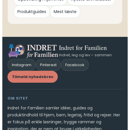
Produktguides
Mest læste
Indret for Familien
Indret, leg og lev – sammen.
Instagram
Pinterest
Facebook
Tilmeld nyhedsbrev
OM SITET
Indret for Familien samler idéer, guides og
produktindhold til hjem, børn, legetøj, fritid og rejser. Her
er fokus på enkle løsninger, trygge rammer og
inspiration, der er nem at bruge i virkeligheden.