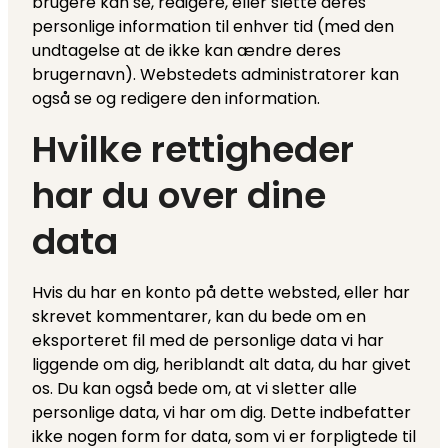
brugere kan se, redigere, eller slette deres
personlige information til enhver tid (med den
undtagelse at de ikke kan ændre deres
brugernavn). Webstedets administratorer kan
også se og redigere den information.
Hvilke rettigheder
har du over dine
data
Hvis du har en konto på dette websted, eller har
skrevet kommentarer, kan du bede om en
eksporteret fil med de personlige data vi har
liggende om dig, heriblandt alt data, du har givet
os. Du kan også bede om, at vi sletter alle
personlige data, vi har om dig. Dette indbefatter
ikke nogen form for data, som vi er forpligtede til