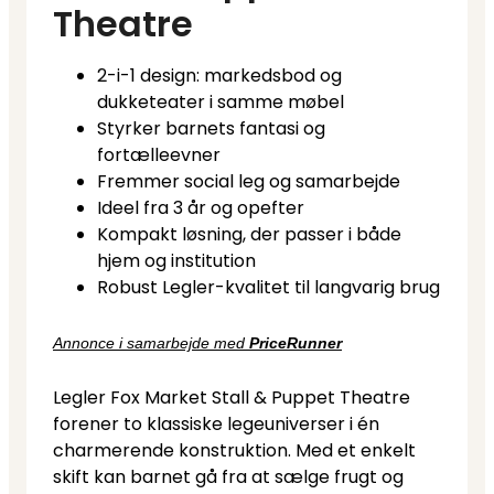
Theatre
2-i-1 design: markedsbod og
dukketeater i samme møbel
Styrker barnets fantasi og
fortælleevner
Fremmer social leg og samarbejde
Ideel fra 3 år og opefter
Kompakt løsning, der passer i både
hjem og institution
Robust Legler-kvalitet til langvarig brug
Annonce i samarbejde med
PriceRunner
Legler Fox Market Stall & Puppet Theatre
forener to klassiske legeuniverser i én
charmerende konstruktion. Med et enkelt
skift kan barnet gå fra at sælge frugt og