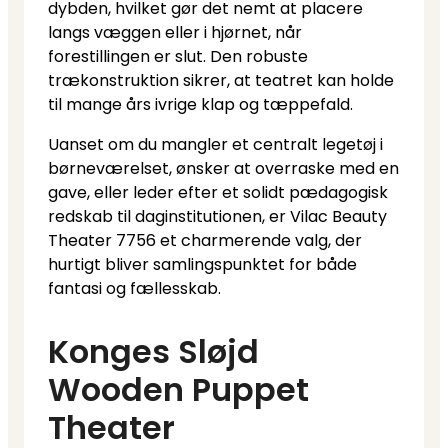
dybden, hvilket gør det nemt at placere
langs væggen eller i hjørnet, når
forestillingen er slut. Den robuste
trækonstruktion sikrer, at teatret kan holde
til mange års ivrige klap og tæppefald.
Uanset om du mangler et centralt legetøj i
børneværelset, ønsker at overraske med en
gave, eller leder efter et solidt pædagogisk
redskab til daginstitutionen, er Vilac Beauty
Theater 7756 et charmerende valg, der
hurtigt bliver samlingspunktet for både
fantasi og fællesskab.
Konges Sløjd
Wooden Puppet
Theater