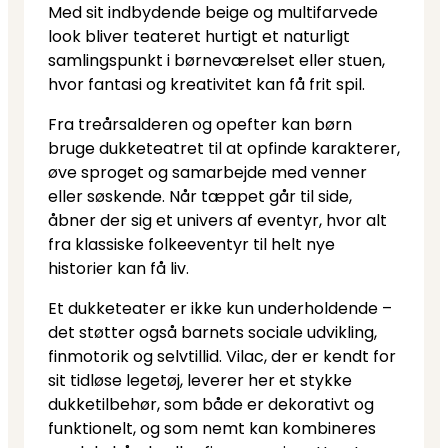
Med sit indbydende beige og multifarvede
look bliver teateret hurtigt et naturligt
samlingspunkt i børneværelset eller stuen,
hvor fantasi og kreativitet kan få frit spil.
Fra treårsalderen og opefter kan børn
bruge dukketeatret til at opfinde karakterer,
øve sproget og samarbejde med venner
eller søskende. Når tæppet går til side,
åbner der sig et univers af eventyr, hvor alt
fra klassiske folkeeventyr til helt nye
historier kan få liv.
Et dukketeater er ikke kun underholdende –
det støtter også barnets sociale udvikling,
finmotorik og selvtillid. Vilac, der er kendt for
sit tidløse legetøj, leverer her et stykke
dukketilbehør, som både er dekorativt og
funktionelt, og som nemt kan kombineres