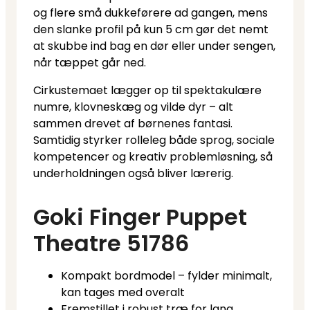
og flere små dukkeførere ad gangen, mens
den slanke profil på kun 5 cm gør det nemt
at skubbe ind bag en dør eller under sengen,
når tæppet går ned.
Cirkustemaet lægger op til spektakulære
numre, klovneskæg og vilde dyr – alt
sammen drevet af børnenes fantasi.
Samtidig styrker rolleleg både sprog, sociale
kompetencer og kreativ problemløsning, så
underholdningen også bliver lærerig.
Goki Finger Puppet
Theatre 51786
Kompakt bordmodel – fylder minimalt,
kan tages med overalt
Fremstillet i robust træ for lang