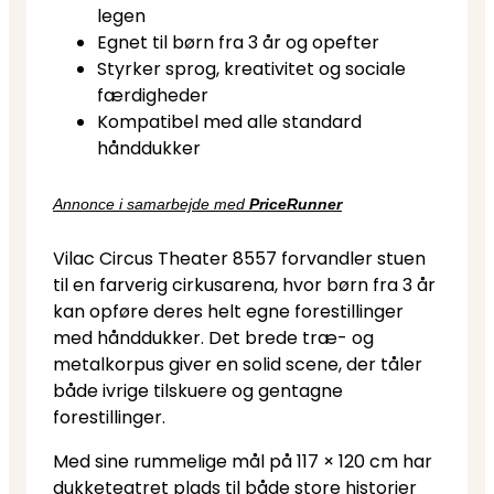
legen
Egnet til børn fra 3 år og opefter
Styrker sprog, kreativitet og sociale
færdigheder
Kompatibel med alle standard
hånddukker
Annonce i samarbejde med
PriceRunner
Vilac Circus Theater 8557 forvandler stuen
til en farverig cirkusarena, hvor børn fra 3 år
kan opføre deres helt egne forestillinger
med hånddukker. Det brede træ- og
metalkorpus giver en solid scene, der tåler
både ivrige tilskuere og gentagne
forestillinger.
Med sine rummelige mål på 117 × 120 cm har
dukketeatret plads til både store historier