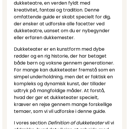
dukketeatre, en verden fyldt med
kreativitet, fantasi og tradition. Denne
omfattende guide er skabt specielt for dig,
der ønsker at udforske alle facetter ved
dukketeatre, uanset om du er nybegynder
eller erfaren dukkemester.
Dukketeater er en kunstform med dybe
rødder og en rig historie, der har betaget
både børn og voksne gennem generationer.
For mange kan dukketeater fremstå som en
simpel underholdning, men det er faktisk en
kompleks og dynamisk kunst, der tillader
udtryk på mangfoldige måder. At forstå,
hvad der gør et dukketeater specielt,
kræver en rejse gennem mange forskellige
temaer, som vi vil udforske i denne guide.
I vores section
Definition af dukketeater
vil vi