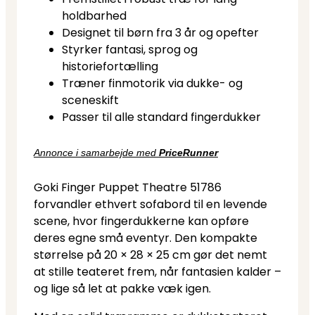
holdbarhed
Designet til børn fra 3 år og opefter
Styrker fantasi, sprog og
historiefortælling
Træner finmotorik via dukke- og
sceneskift
Passer til alle standard fingerdukker
Annonce i samarbejde med
PriceRunner
Goki Finger Puppet Theatre 51786
forvandler ethvert sofabord til en levende
scene, hvor fingerdukkerne kan opføre
deres egne små eventyr. Den kompakte
størrelse på 20 × 28 × 25 cm gør det nemt
at stille teateret frem, når fantasien kalder –
og lige så let at pakke væk igen.