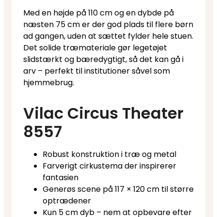
Med en højde på 110 cm og en dybde på
næsten 75 cm er der god plads til flere børn
ad gangen, uden at sættet fylder hele stuen.
Det solide træmateriale gør legetøjet
slidstærkt og bæredygtigt, så det kan gå i
arv – perfekt til institutioner såvel som
hjemmebrug.
Vilac Circus Theater
8557
Robust konstruktion i træ og metal
Farverigt cirkustema der inspirerer
fantasien
Generøs scene på 117 × 120 cm til større
optrædener
Kun 5 cm dyb – nem at opbevare efter