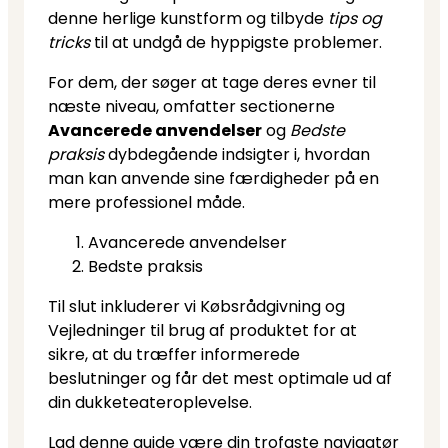
denne herlige kunstform og tilbyde
tips og
tricks
til at undgå de hyppigste problemer.
For dem, der søger at tage deres evner til
næste niveau, omfatter sectionerne
Avancerede anvendelser
og
Bedste
praksis
dybdegående indsigter i, hvordan
man kan anvende sine færdigheder på en
mere professionel måde.
Avancerede anvendelser
Bedste praksis
Til slut inkluderer vi Købsrådgivning og
Vejledninger til brug af produktet for at
sikre, at du træffer informerede
beslutninger og får det mest optimale ud af
din dukketeateroplevelse.
Lad denne guide være din trofaste navigatør