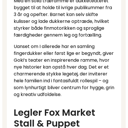
Med en solid træramme er dukketeateret
bygget til at holde til ivrige publikummer fra
3 år og opefter. Barnet kan selv skifte
kulisser og lade dukkerne optræde, hvilket
styrker både finmotorikken og sproglige
færdigheder gennem leg og fortælling.
Uanset om I allerede har en samling
fingerdukker eller først lige er begyndt, giver
Goki’s teater en inspirerende ramme, hvor
nye historier kan opstå hver dag. Det er et
charmerende stykke legetøj, der inviterer
hele familien ind i fantasifuldt rollespil – og
som lynhurtigt bliver centrum for hygge, grin
og kreativ udfoldelse.
Legler Fox Market
Stall & Puppet