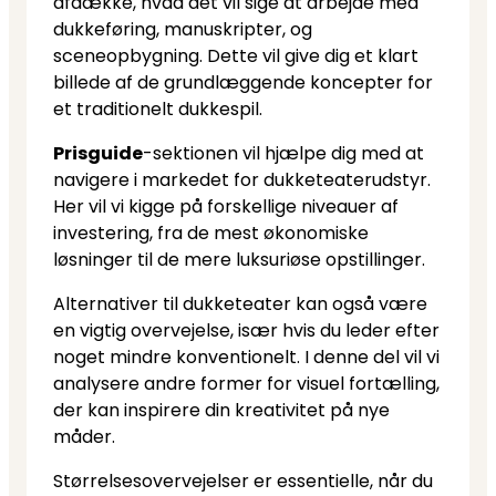
afdække, hvad det vil sige at arbejde med
dukkeføring, manuskripter, og
sceneopbygning. Dette vil give dig et klart
billede af de grundlæggende koncepter for
et traditionelt dukkespil.
Prisguide
-sektionen vil hjælpe dig med at
navigere i markedet for dukketeaterudstyr.
Her vil vi kigge på forskellige niveauer af
investering, fra de mest økonomiske
løsninger til de mere luksuriøse opstillinger.
Alternativer til dukketeater kan også være
en vigtig overvejelse, især hvis du leder efter
noget mindre konventionelt. I denne del vil vi
analysere andre former for visuel fortælling,
der kan inspirere din kreativitet på nye
måder.
Størrelsesovervejelser er essentielle, når du