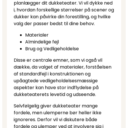
planlægger dit dukketeater. Vi vil dykke ned
i, hvordan forskellige størrelser på scener og
dukker kan påvirke din forestilling, og hvilke
valg der passer bedst til dine behov.
Materialer
Almindelige fejl
Brug og Vedligeholdelse
Disse er centrale emner, som vi også vil
dække, da valget af materialer, forståelsen
af standardfejl i konstruktionen og
upåagtede vedligeholdelsesmæssige
aspekter kan have stor indflydelse på
dukketeaterets levetid og udseende.
Selvfølgelig giver dukketeater mange
fordele, men ulemperne bør heller ikke
ignoreres. Derfor vil vi diskutere både
fordele og ulemper ved at involvere sig i