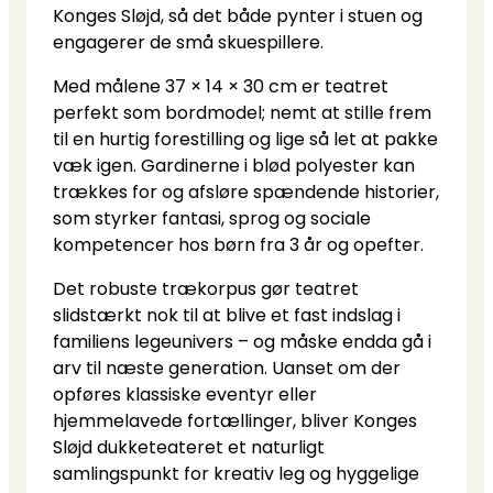
Konges Sløjd, så det både pynter i stuen og
engagerer de små skuespillere.
Med målene 37 × 14 × 30 cm er teatret
perfekt som bordmodel; nemt at stille frem
til en hurtig forestilling og lige så let at pakke
væk igen. Gardinerne i blød polyester kan
trækkes for og afsløre spændende historier,
som styrker fantasi, sprog og sociale
kompetencer hos børn fra 3 år og opefter.
Det robuste trækorpus gør teatret
slidstærkt nok til at blive et fast indslag i
familiens legeunivers – og måske endda gå i
arv til næste generation. Uanset om der
opføres klassiske eventyr eller
hjemmelavede fortællinger, bliver Konges
Sløjd dukketeateret et naturligt
samlingspunkt for kreativ leg og hyggelige