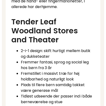
med de hånd- eller fingermarionetter, I
allerede har derhjemme.
Tender Leaf
Woodland Stores
and Theater
2-i-1 design: skift hurtigt mellem butik
og dukketeater
Fremmer fantasi, sprog og social leg
hos børn fra 3 år
Fremstillet i massivt træ for høj
holdbarhed og naturligt look
Plads til flere børn samtidig takket
være generøse mål
Tidløst udseende der passer ind i både
børneværelse og stue