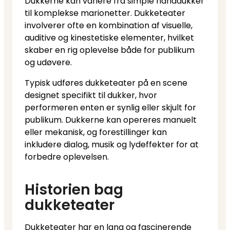
Dukkerne kan variere fra simple hånddukker
til komplekse marionetter. Dukketeater
involverer ofte en kombination af visuelle,
auditive og kinestetiske elementer, hvilket
skaber en rig oplevelse både for publikum
og udøvere.
Typisk udføres dukketeater på en scene
designet specifikt til dukker, hvor
performeren enten er synlig eller skjult for
publikum. Dukkerne kan opereres manuelt
eller mekanisk, og forestillinger kan
inkludere dialog, musik og lydeffekter for at
forbedre oplevelsen.
Historien bag
dukketeater
Dukketeater har en lang og fascinerende