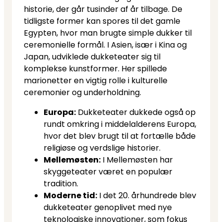
historie, der går tusinder af år tilbage. De
tidligste former kan spores til det gamle
Egypten, hvor man brugte simple dukker til
ceremonielle formål. I Asien, især i Kina og
Japan, udviklede dukketeater sig til
komplekse kunstformer. Her spillede
marionetter en vigtig rolle i kulturelle
ceremonier og underholdning.
Europa:
Dukketeater dukkede også op
rundt omkring i middelalderens Europa,
hvor det blev brugt til at fortælle både
religiøse og verdslige historier.
Mellemøsten:
I Mellemøsten har
skyggeteater været en populær
tradition.
Moderne tid:
I det 20. århundrede blev
dukketeater genoplivet med nye
teknologiske innovationer, som fokus