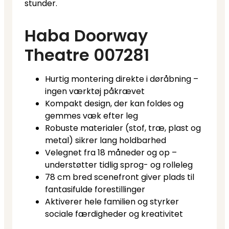
stunder.
Haba Doorway
Theatre 007281
Hurtig montering direkte i døråbning –
ingen værktøj påkrævet
Kompakt design, der kan foldes og
gemmes væk efter leg
Robuste materialer (stof, træ, plast og
metal) sikrer lang holdbarhed
Velegnet fra 18 måneder og op –
understøtter tidlig sprog- og rolleleg
78 cm bred scenefront giver plads til
fantasifulde forestillinger
Aktiverer hele familien og styrker
sociale færdigheder og kreativitet