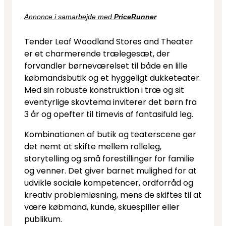
Annonce i samarbejde med
PriceRunner
Tender Leaf Woodland Stores and Theater
er et charmerende trælegesæt, der
forvandler børneværelset til både en lille
købmandsbutik og et hyggeligt dukketeater.
Med sin robuste konstruktion i træ og sit
eventyrlige skovtema inviterer det børn fra
3 år og opefter til timevis af fantasifuld leg.
Kombinationen af butik og teaterscene gør
det nemt at skifte mellem rolleleg,
storytelling og små forestillinger for familie
og venner. Det giver barnet mulighed for at
udvikle sociale kompetencer, ordforråd og
kreativ problemløsning, mens de skiftes til at
være købmand, kunde, skuespiller eller
publikum.