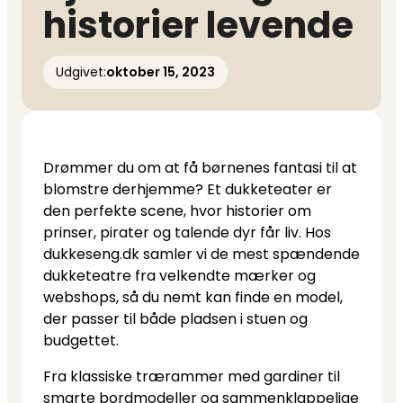
historier levende
Udgivet:
oktober 15, 2023
Drømmer du om at få børnenes fantasi til at
blomstre derhjemme? Et dukketeater er
den perfekte scene, hvor historier om
prinser, pirater og talende dyr får liv. Hos
dukkeseng.dk samler vi de mest spændende
dukketeatre fra velkendte mærker og
webshops, så du nemt kan finde en model,
der passer til både pladsen i stuen og
budgettet.
Fra klassiske trærammer med gardiner til
smarte bordmodeller og sammenklappelige