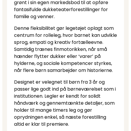
grønt i sin egen markedsbod til at opføre
fantasifulde dukketeaterforestillinger for
familie og venner.
Denne fleksibilitet gør legetøjet oplagt som
centrum for rolleleg, hvor barnet kan udvikle
sprog, empati og kreativ fortælleevne.
Samtidig trænes finmotorikken, når små
hænder flytter dukker eller ‘varer’ på
hylderne, og sociale kompetencer styrkes,
når flere børn samarbejder om historierne.
Designet er velegnet til børn fra 3 år og
passer lige godt ind på børneværelset som i
institutionen. Legler er kendt for solidt
håndværk og gennemtænkte detaljer, som
holder til mange timers leg og gør
oprydningen enkel, så næste forestilling
altid er klar til premiere.