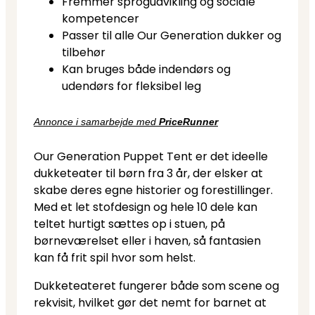
Fremmer sprogudvikling og sociale
kompetencer
Passer til alle Our Generation dukker og
tilbehør
Kan bruges både indendørs og
udendørs for fleksibel leg
Annonce i samarbejde med
PriceRunner
Our Generation Puppet Tent er det ideelle
dukketeater til børn fra 3 år, der elsker at
skabe deres egne historier og forestillinger.
Med et let stofdesign og hele 10 dele kan
teltet hurtigt sættes op i stuen, på
børneværelset eller i haven, så fantasien
kan få frit spil hvor som helst.
Dukketeateret fungerer både som scene og
rekvisit, hvilket gør det nemt for barnet at