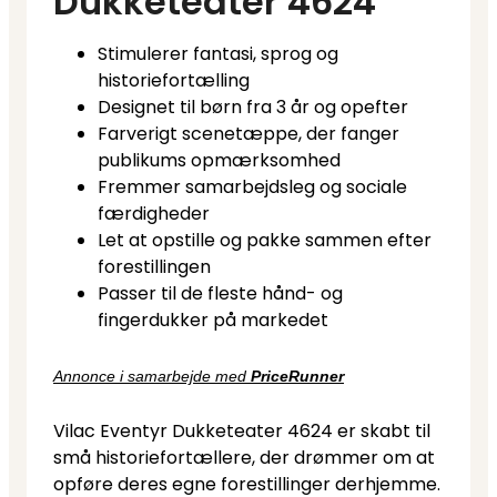
Dukketeater 4624
Stimulerer fantasi, sprog og
historiefortælling
Designet til børn fra 3 år og opefter
Farverigt scenetæppe, der fanger
publikums opmærksomhed
Fremmer samarbejdsleg og sociale
færdigheder
Let at opstille og pakke sammen efter
forestillingen
Passer til de fleste hånd- og
fingerdukker på markedet
Annonce i samarbejde med
PriceRunner
Vilac Eventyr Dukketeater 4624 er skabt til
små historiefortællere, der drømmer om at
opføre deres egne forestillinger derhjemme.