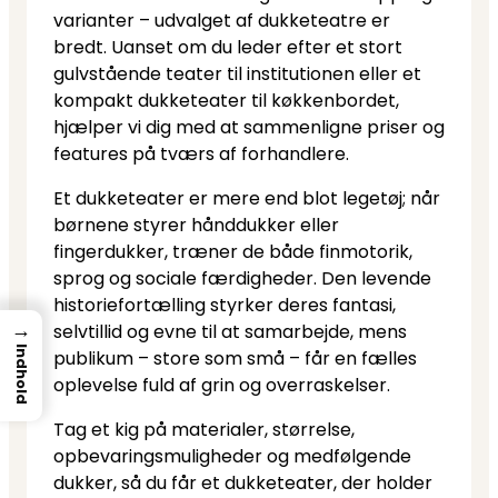
varianter – udvalget af dukketeatre er
bredt. Uanset om du leder efter et stort
gulvstående teater til institutionen eller et
kompakt dukketeater til køkkenbordet,
hjælper vi dig med at sammenligne priser og
features på tværs af forhandlere.
Et dukketeater er mere end blot legetøj; når
børnene styrer hånddukker eller
fingerdukker, træner de både finmotorik,
sprog og sociale færdigheder. Den levende
historiefortælling styrker deres fantasi,
→
selvtillid og evne til at samarbejde, mens
Indhold
publikum – store som små – får en fælles
oplevelse fuld af grin og overraskelser.
Tag et kig på materialer, størrelse,
opbevaringsmuligheder og medfølgende
dukker, så du får et dukketeater, der holder